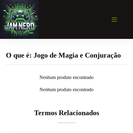
Pular
para
o
conteúdo
O que é: Jogo de Magia e Conjuração
Nenhum produto encontrado
Nenhum produto encontrado
Termos Relacionados