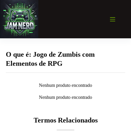
Pular
para
o
conteúdo
O que é: Jogo de Zumbis com
Elementos de RPG
Nenhum produto encontrado
Nenhum produto encontrado
Termos Relacionados