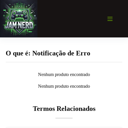
Pular
para
o
conteúdo
O que é: Notificação de Erro
Nenhum produto encontrado
Nenhum produto encontrado
Termos Relacionados