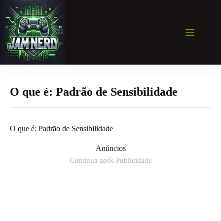
Pular
para
o
conteúdo
O que é: Padrão de Sensibilidade
O que é: Padrão de Sensibilidade
Anúncios
Continua após Publicidade