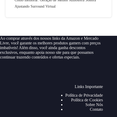
Como melhorar: Geração de Melhor Atmosfera Sonora
Ajustando Surround Virtual
Ao comprar através dos nossos links da Amazon e Mercado
Livre, você garante os melhores produtos gamers com preços
imbatíveis! Além disso, você ainda ganha descontos
exclusivos, enquanto apoia nosso site para que possamos
continuar trazendo conteúdos e ofertas especiais.
Links Importante
Política de Privacidade
Política de Cookies
Sobre Nós
Contato