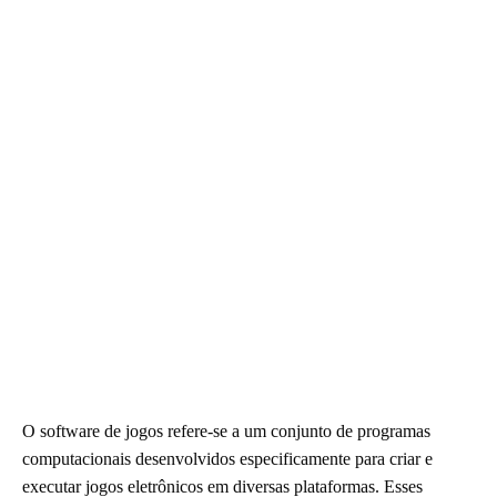
O software de jogos refere-se a um conjunto de programas
computacionais desenvolvidos especificamente para criar e
executar jogos eletrônicos em diversas plataformas. Esses