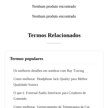
Nenhum produto encontrado
Nenhum produto encontrado
Termos Relacionados
Termos populares
Os melhores detalhes em sombras com Ray Tracing
Como melhorar: Headphone Jack Quality para Melhor
Qualidade Sonora
O que é: External Audio Interfaces para Criadores de
Conteúdo
Como melhorar: Gerenciamento de Temperatura de Cor