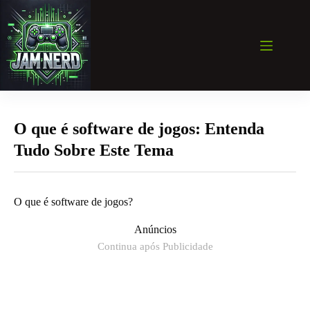
Pular
para
o
conteúdo
O que é software de jogos: Entenda
Tudo Sobre Este Tema
O que é software de jogos?
Anúncios
Continua após Publicidade