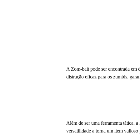
A Zom-bait pode ser encontrada em di
distração eficaz para os zumbis, gar
Além de ser uma ferramenta tática, a
versatilidade a torna um item valioso