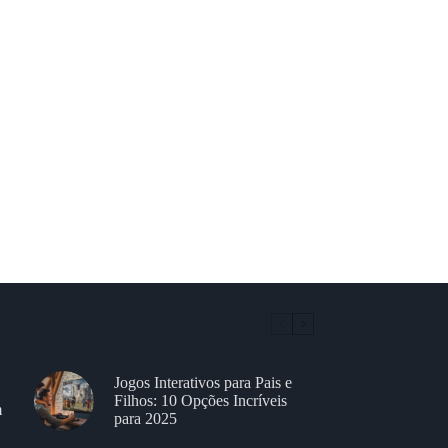
Jogos Interativos para Pais e
Filhos: 10 Opções Incríveis
m
para 2025