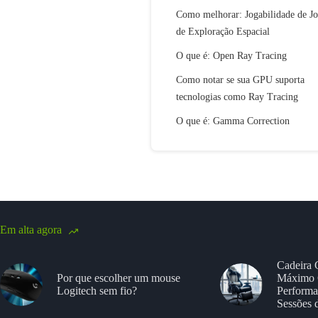
Como melhorar: Jogabilidade de J
de Exploração Espacial
O que é: Open Ray Tracing
Como notar se sua GPU suporta
tecnologias como Ray Tracing
O que é: Gamma Correction
Em alta agora
Cadeira 
Por que escolher um mouse
Máximo 
Logitech sem fio?
Performa
Sessões 