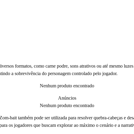
versos formatos, como carne podre, sons atrativos ou até mesmo luzes 
antindo a sobrevivência do personagem controlado pelo jogador.
Nenhum produto encontrado
Anúncios
Nenhum produto encontrado
 Zom-bait também pode ser utilizada para resolver quebra-cabeças e desa
 para os jogadores que buscam explorar ao máximo o cenário e a narrati