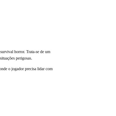
urvival horror. Trata-se de um
situações perigosas.
onde o jogador precisa lidar com