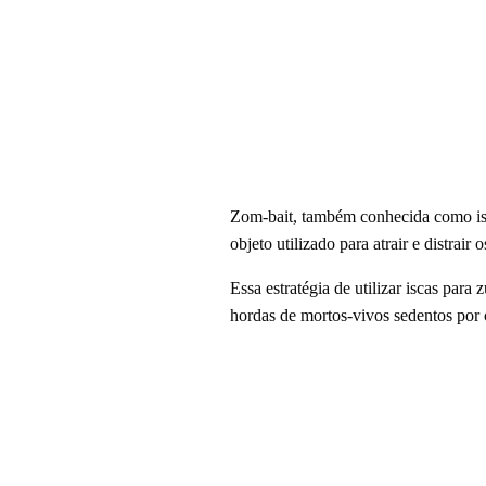
Zom-bait, também conhecida como isc
objeto utilizado para atrair e distra
Essa estratégia de utilizar iscas pa
hordas de mortos-vivos sedentos por