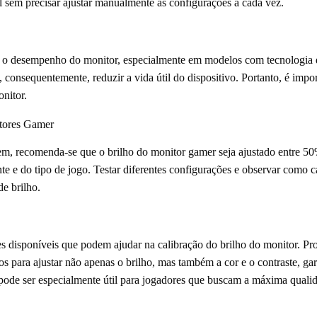
al sem precisar ajustar manualmente as configurações a cada vez.
r o desempenho do monitor, especialmente em modelos com tecnologia de
consequentemente, reduzir a vida útil do dispositivo. Portanto, é impo
nitor.
tores Gamer
em, recomenda-se que o brilho do monitor gamer seja ajustado entre 50
 e do tipo de jogo. Testar diferentes configurações e observar como ca
de brilho.
res disponíveis que podem ajudar na calibração do brilho do monitor.
para ajustar não apenas o brilho, mas também a cor e o contraste, gar
s pode ser especialmente útil para jogadores que buscam a máxima qual