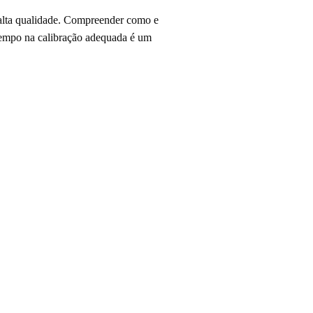
 alta qualidade. Compreender como e
r tempo na calibração adequada é um