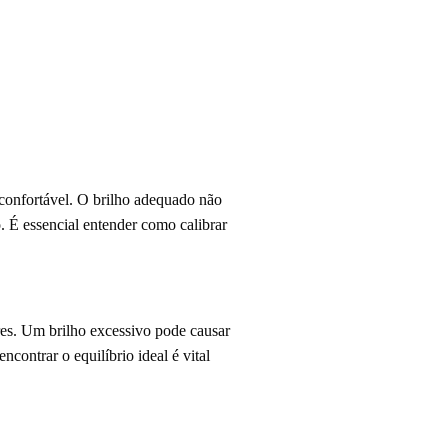
 confortável. O brilho adequado não
. É essencial entender como calibrar
es. Um brilho excessivo pode causar
contrar o equilíbrio ideal é vital