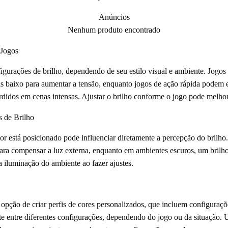
Anúncios
Nenhum produto encontrado
 Jogos
igurações de brilho, dependendo de seu estilo visual e ambiente. Jogos m
s baixo para aumentar a tensão, enquanto jogos de ação rápida podem e
rdidos em cenas intensas. Ajustar o brilho conforme o jogo pode melhora
 de Brilho
or está posicionado pode influenciar diretamente a percepção do brilh
 para compensar a luz externa, enquanto em ambientes escuros, um brilh
a iluminação do ambiente ao fazer ajustes.
pção de criar perfis de cores personalizados, que incluem configuraçõe
e entre diferentes configurações, dependendo do jogo ou da situação. U