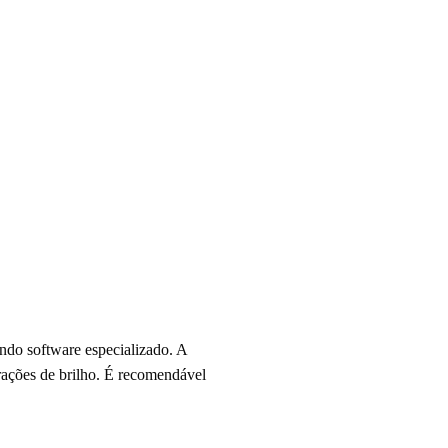
ando software especializado. A
rações de brilho. É recomendável