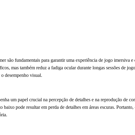
mer são fundamentais para garantir uma experiência de jogo imersiva e
ficos, mas também reduz a fadiga ocular durante longas sessões de jogo
r o desempenho visual.
nha um papel crucial na percepção de detalhes e na reprodução de cor
 baixo pode resultar em perda de detalhes em áreas escuras. Portanto, en
ria.