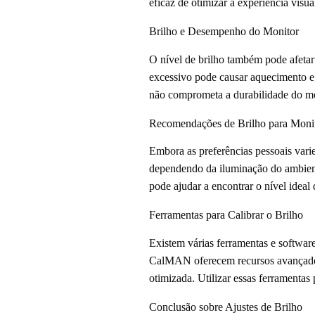
eficaz de otimizar a experiência visu
Brilho e Desempenho do Monitor
O nível de brilho também pode afeta
excessivo pode causar aquecimento e, 
não comprometa a durabilidade do mo
Recomendações de Brilho para Moni
Embora as preferências pessoais vari
dependendo da iluminação do ambiente
pode ajudar a encontrar o nível ideal 
Ferramentas para Calibrar o Brilho
Existem várias ferramentas e softwa
CalMAN oferecem recursos avançados 
otimizada. Utilizar essas ferramenta
Conclusão sobre Ajustes de Brilho