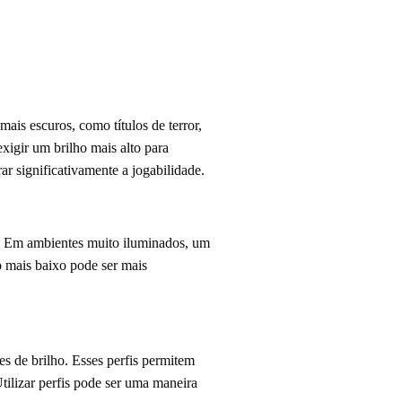
ais escuros, como títulos de terror,
xigir um brilho mais alto para
r significativamente a jogabilidade.
o. Em ambientes muito iluminados, um
o mais baixo pode ser mais
s de brilho. Esses perfis permitem
tilizar perfis pode ser uma maneira