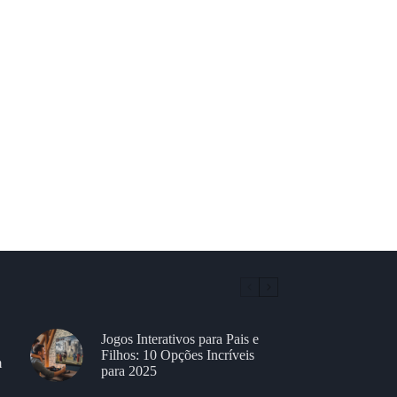
Jogos Interativos para Pais e
Filhos: 10 Opções Incríveis
m
para 2025