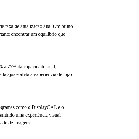
 taxa de atualização alta. Um brilho
rtante encontrar um equilíbrio que
% a 75% da capacidade total,
da ajuste afeta a experiência de jogo
 Programas como o DisplayCAL e o
antindo uma experiência visual
idade de imagem.