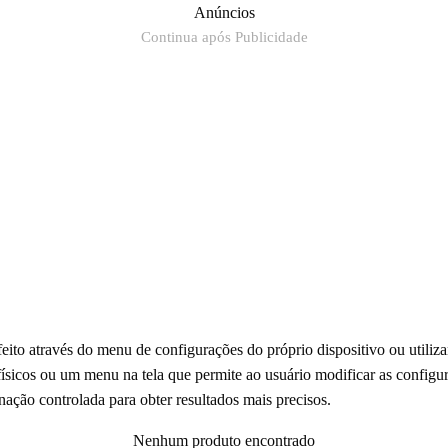
Anúncios
Continua após Publicidade
feito através do menu de configurações do próprio dispositivo ou utiliz
físicos ou um menu na tela que permite ao usuário modificar as configu
ação controlada para obter resultados mais precisos.
Nenhum produto encontrado