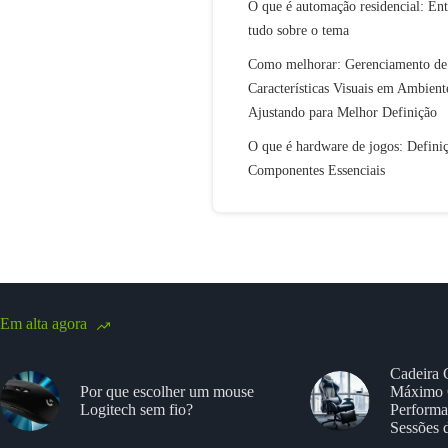
O que é automação residencial: En
tudo sobre o tema
Como melhorar: Gerenciamento de
Características Visuais em Ambien
Ajustando para Melhor Definição
O que é hardware de jogos: Defini
Componentes Essenciais
Em alta agora
Cadeira 
Por que escolher um mouse
Máximo 
Logitech sem fio?
Performa
Sessões 