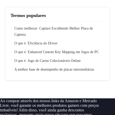
Termos populares
Como melhorar: Capture Escolhendo Melhor Placa de
Captura
O que é: Eficiência do Driver
O que é: Enhanced Custom Key Mapping em Jogos de PC
O que é: Jogo de Cartas Colecionáveis Online
A melhor base de desempenho de placas intermediárias
Ao comprar através dos nossos links da Amazon e Mercado
Livre, você garante os melhores produtos gamers com preços
imbatíveis! Além disso, você ainda ganha descontos
exclusivos, enquanto apoia nosso site para que possamos