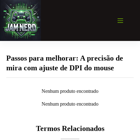
Pular
para
o
conteúdo
Passos para melhorar: A precisão de
mira com ajuste de DPI do mouse
Nenhum produto encontrado
Nenhum produto encontrado
Termos Relacionados