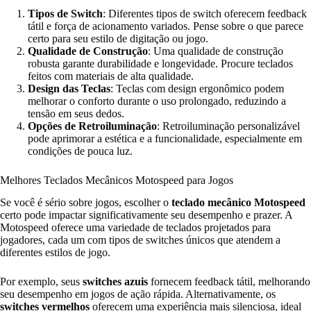
Tipos de Switch
: Diferentes tipos de switch oferecem feedback
tátil e força de acionamento variados. Pense sobre o que parece
certo para seu estilo de digitação ou jogo.
Qualidade de Construção
: Uma qualidade de construção
robusta garante durabilidade e longevidade. Procure teclados
feitos com materiais de alta qualidade.
Design das Teclas
: Teclas com design ergonômico podem
melhorar o conforto durante o uso prolongado, reduzindo a
tensão em seus dedos.
Opções de Retroiluminação
: Retroiluminação personalizável
pode aprimorar a estética e a funcionalidade, especialmente em
condições de pouca luz.
Melhores Teclados Mecânicos Motospeed para Jogos
Se você é sério sobre jogos, escolher o
teclado mecânico Motospeed
certo pode impactar significativamente seu desempenho e prazer. A
Motospeed oferece uma variedade de teclados projetados para
jogadores, cada um com tipos de switches únicos que atendem a
diferentes estilos de jogo.
Por exemplo, seus
switches azuis
fornecem feedback tátil, melhorando
seu desempenho em jogos de ação rápida. Alternativamente, os
switches vermelhos
oferecem uma experiência mais silenciosa, ideal