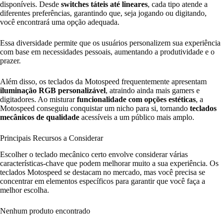
disponíveis. Desde
switches táteis até lineares
, cada tipo atende a
diferentes preferências, garantindo que, seja jogando ou digitando,
você encontrará uma opção adequada.
Essa diversidade permite que os usuários personalizem sua experiência
com base em necessidades pessoais, aumentando a produtividade e o
prazer.
Além disso, os teclados da Motospeed frequentemente apresentam
iluminação RGB personalizável
, atraindo ainda mais gamers e
digitadores. Ao misturar
funcionalidade com opções estéticas
, a
Motospeed conseguiu conquistar um nicho para si, tornando
teclados
mecânicos de qualidade
acessíveis a um público mais amplo.
Principais Recursos a Considerar
Escolher o teclado mecânico certo envolve considerar várias
características-chave que podem melhorar muito a sua experiência. Os
teclados Motospeed se destacam no mercado, mas você precisa se
concentrar em elementos específicos para garantir que você faça a
melhor escolha.
Nenhum produto encontrado