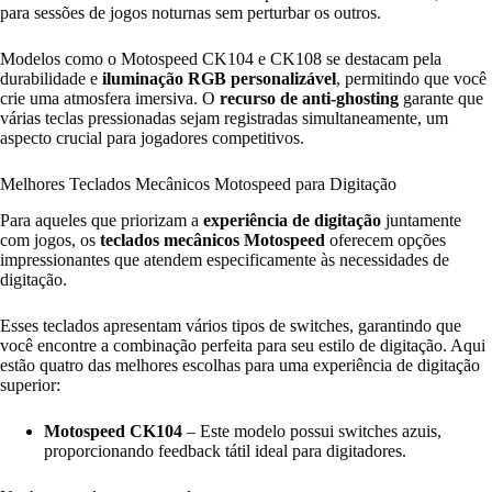
para sessões de jogos noturnas sem perturbar os outros.
Modelos como o Motospeed CK104 e CK108 se destacam pela
durabilidade e
iluminação RGB personalizável
, permitindo que você
crie uma atmosfera imersiva. O
recurso de anti-ghosting
garante que
várias teclas pressionadas sejam registradas simultaneamente, um
aspecto crucial para jogadores competitivos.
Melhores Teclados Mecânicos Motospeed para Digitação
Para aqueles que priorizam a
experiência de digitação
juntamente
com jogos, os
teclados mecânicos Motospeed
oferecem opções
impressionantes que atendem especificamente às necessidades de
digitação.
Esses teclados apresentam vários tipos de switches, garantindo que
você encontre a combinação perfeita para seu estilo de digitação. Aqui
estão quatro das melhores escolhas para uma experiência de digitação
superior:
Motospeed CK104
– Este modelo possui switches azuis,
proporcionando feedback tátil ideal para digitadores.