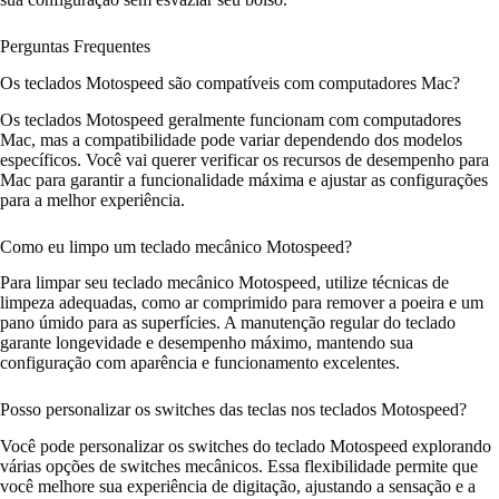
Perguntas Frequentes
Os teclados Motospeed são compatíveis com computadores Mac?
Os teclados Motospeed geralmente funcionam com computadores
Mac, mas a compatibilidade pode variar dependendo dos modelos
específicos. Você vai querer verificar os recursos de desempenho para
Mac para garantir a funcionalidade máxima e ajustar as configurações
para a melhor experiência.
Como eu limpo um teclado mecânico Motospeed?
Para limpar seu teclado mecânico Motospeed, utilize técnicas de
limpeza adequadas, como ar comprimido para remover a poeira e um
pano úmido para as superfícies. A manutenção regular do teclado
garante longevidade e desempenho máximo, mantendo sua
configuração com aparência e funcionamento excelentes.
Posso personalizar os switches das teclas nos teclados Motospeed?
Você pode personalizar os switches do teclado Motospeed explorando
várias opções de switches mecânicos. Essa flexibilidade permite que
você melhore sua experiência de digitação, ajustando a sensação e a