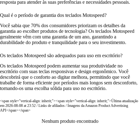
resposta para atender às suas preferências e necessidades pessoais.
Qual é o período de garantia dos teclados Motospeed?
Você sabia que 70% dos consumidores priorizam os detalhes da
garantia ao escolher produtos de tecnologia? Os teclados Motospeed
geralmente vêm com uma garantia de um ano, garantindo a
durabilidade do produto e tranquilidade para o seu investimento.
Os teclados Motospeed são adequados para uso em escritório?
Os teclados Motospeed podem aumentar sua produtividade no
escritório com suas teclas responsivas e design ergonômico. Você
descobrirá que o conforto ao digitar melhora, permitindo que você
trabalhe de forma eficiente por períodos mais longos sem desconforto,
tornando-os uma escolha sólida para uso no escritório.
<span style="vertical-align: inherit;"><span style="vertical-align: inherit;">Última atualização
em 2026-08-08 at 23:52 / Links de afiliados / Imagens da Amazon Product Advertising
API</span></span>
Nenhum produto encontrado