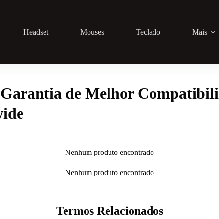
Headset
Mouses
Teclado
Mais
Garantia de Melhor Compatibil
wide
Nenhum produto encontrado
Nenhum produto encontrado
Termos Relacionados