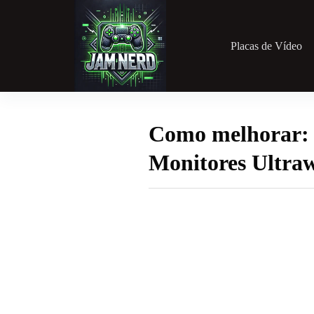
Pular
para
o
conteúdo
Placas de Vídeo
Como melhorar: 
Monitores Ultra