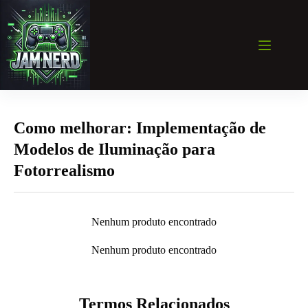
Pular
para
o
conteúdo
Como melhorar: Implementação de
Modelos de Iluminação para
Fotorrealismo
Nenhum produto encontrado
Nenhum produto encontrado
Termos Relacionados