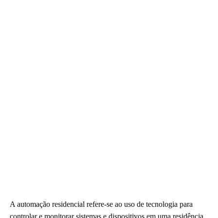
A automação residencial refere-se ao uso de tecnologia para
controlar e monitorar sistemas e dispositivos em uma residência