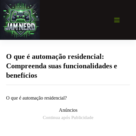
Pular
para
o
conteúdo
O que é automação residencial:
Compreenda suas funcionalidades e
benefícios
O que é automação residencial?
Anúncios
Continua após Publicidade