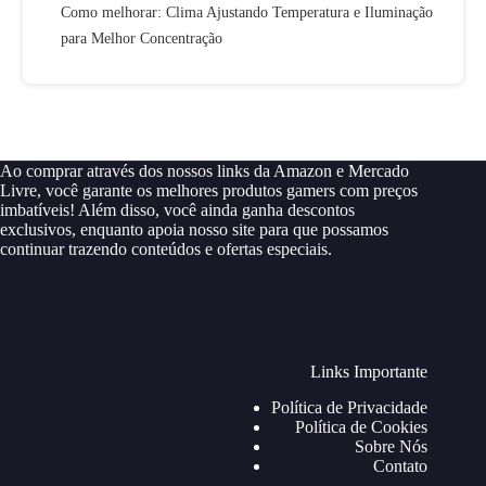
Como melhorar: Clima Ajustando Temperatura e Iluminação
para Melhor Concentração
Ao comprar através dos nossos links da Amazon e Mercado
Livre, você garante os melhores produtos gamers com preços
imbatíveis! Além disso, você ainda ganha descontos
exclusivos, enquanto apoia nosso site para que possamos
continuar trazendo conteúdos e ofertas especiais.
Links Importante
Política de Privacidade
Política de Cookies
Sobre Nós
Contato