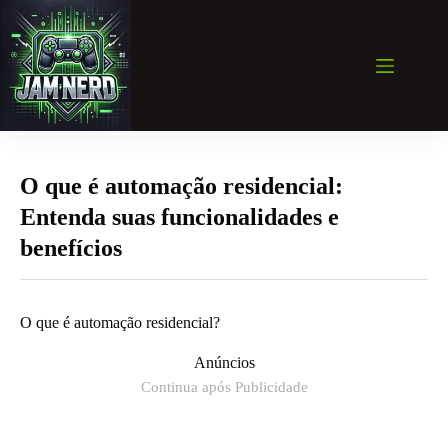
Pular
para
o
conteúdo
O que é automação residencial:
Entenda suas funcionalidades e
benefícios
O que é automação residencial?
Anúncios
Continua após Publicidade