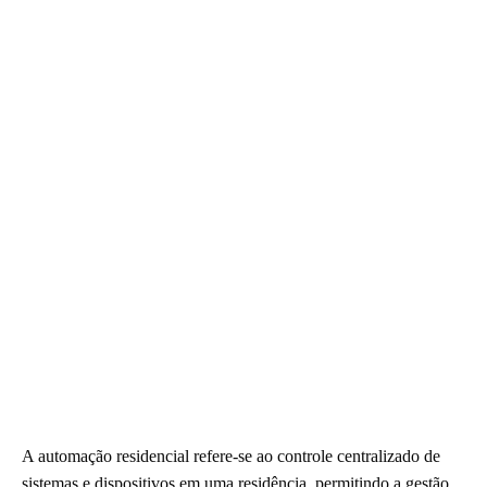
A automação residencial refere-se ao controle centralizado de
sistemas e dispositivos em uma residência, permitindo a gestão