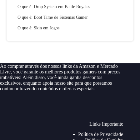
O que é: Drop System em Battle Royales
O que é: Boot Time de Sistemas Gamer
O que é: Skin em Jogos
Ao comprar através dos nossos links da Amazon e Mercado
Livre, você garante os melhores produtos gamers com preços
imbatíveis! Além disso, você ainda ganha descontos
exclusivos, enquanto apoia nosso site para que possamos
continuar trazendo conteúdos e ofertas especiais.
Links Importante
Política de Privacidade
Política de Cookies