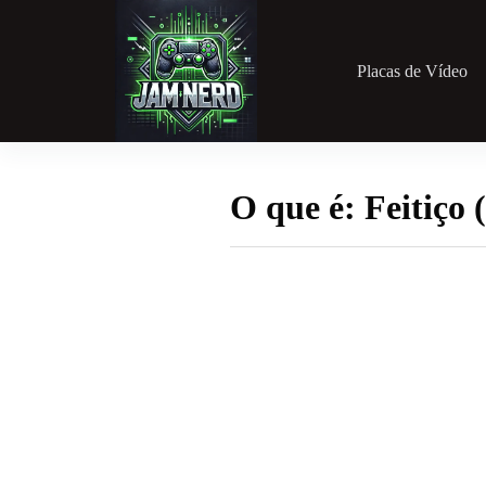
Pular
para
o
conteúdo
Placas de Vídeo
O que é: Feitiço 