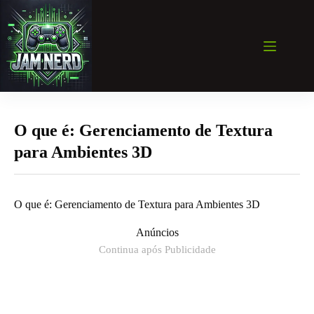
Pular
para
o
conteúdo
O que é: Gerenciamento de Textura
para Ambientes 3D
O que é: Gerenciamento de Textura para Ambientes 3D
Anúncios
Continua após Publicidade