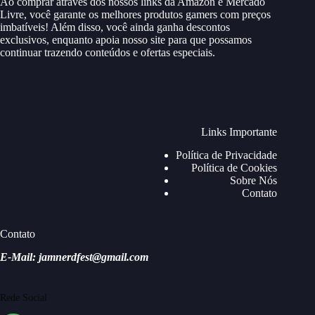
Ao comprar através dos nossos links da Amazon e Mercado
Livre, você garante os melhores produtos gamers com preços
imbatíveis! Além disso, você ainda ganha descontos
exclusivos, enquanto apoia nosso site para que possamos
continuar trazendo conteúdos e ofertas especiais.
Links Importante
Política de Privacidade
Política de Cookies
Sobre Nós
Contato
Contato
E-Mail: jamnerdfest@gmail.com
Rede Social