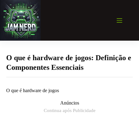
Pular
para
o
conteúdo
O que é hardware de jogos: Definição e
Componentes Essenciais
O que é hardware de jogos
Anúncios
Continua após Publicidade