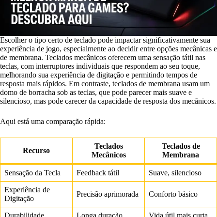
Escolher o tipo certo de teclado pode impactar significativamente sua
experiência de jogo, especialmente ao decidir entre opções mecânicas e
de membrana. Teclados mecânicos oferecem uma sensação tátil nas
teclas, com interruptores individuais que respondem ao seu toque,
melhorando sua experiência de digitação e permitindo tempos de
resposta mais rápidos. Em contraste, teclados de membrana usam um
domo de borracha sob as teclas, que pode parecer mais suave e
silencioso, mas pode carecer da capacidade de resposta dos mecânicos.
Aqui está uma comparação rápida:
Teclados
Teclados de
Recurso
Mecânicos
Membrana
Sensação da Tecla
Feedback tátil
Suave, silencioso
Experiência de
Precisão aprimorada
Conforto básico
Digitação
Durabilidade
Longa duração
Vida útil mais curta