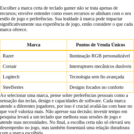
Escolher a marca certa de teclado gamer não se trata apenas de
recursos; envolve entender como esses recursos se alinham com o seu
estilo de jogo e preferências. Sua lealdade à marca pode impactar
significativamente sua experiência de jogo, então considere o que cada
marca oferece.
Marca
Pontos de Venda Únicos
Razer
Iluminação RGB personalizável
Corsair
Interruptores mecânicos duráveis
Logitech
Tecnologia sem fio avançada
SteelSeries
Designs focados no conforto
Ao selecionar uma marca, pense sobre preferências pessoais como a
sensação das teclas, design e capacidades de software. Cada marca
atende a diferentes jogadores, por isso é crucial avaliá-las com base no
que você valoriza mais. Não apresse sua decisão; investir tempo em
pesquisa levará a um teclado que melhora suas sessões de jogo e
atende suas necessidades. No final, a escolha certa não só elevará seu
desempenho no jogo, mas também fomentará uma relação duradoura
com a marca escolhida.