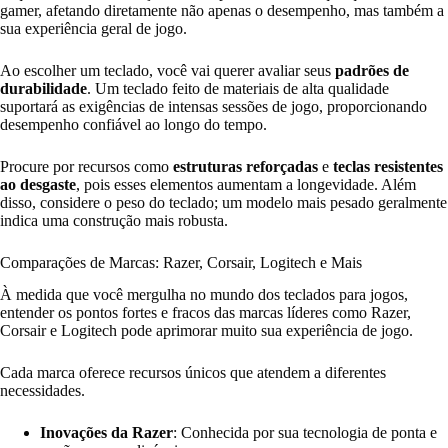
gamer, afetando diretamente não apenas o desempenho, mas também a
sua experiência geral de jogo.
Ao escolher um teclado, você vai querer avaliar seus
padrões de
durabilidade
. Um teclado feito de materiais de alta qualidade
suportará as exigências de intensas sessões de jogo, proporcionando
desempenho confiável ao longo do tempo.
Procure por recursos como
estruturas reforçadas
e
teclas resistentes
ao desgaste
, pois esses elementos aumentam a longevidade. Além
disso, considere o peso do teclado; um modelo mais pesado geralmente
indica uma construção mais robusta.
Comparações de Marcas: Razer, Corsair, Logitech e Mais
À medida que você mergulha no mundo dos teclados para jogos,
entender os pontos fortes e fracos das marcas líderes como Razer,
Corsair e Logitech pode aprimorar muito sua experiência de jogo.
Cada marca oferece recursos únicos que atendem a diferentes
necessidades.
Inovações da Razer
: Conhecida por sua tecnologia de ponta e