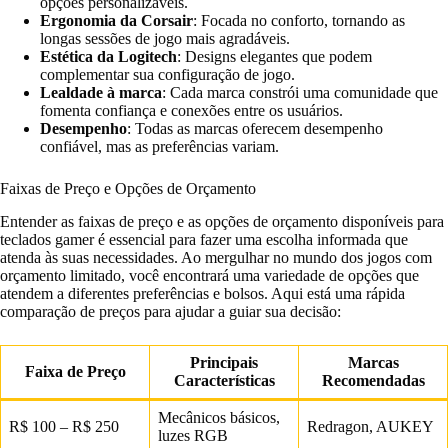
opções personalizáveis.
Ergonomia da Corsair
: Focada no conforto, tornando as
longas sessões de jogo mais agradáveis.
Estética da Logitech
: Designs elegantes que podem
complementar sua configuração de jogo.
Lealdade à marca
: Cada marca constrói uma comunidade que
fomenta confiança e conexões entre os usuários.
Desempenho
: Todas as marcas oferecem desempenho
confiável, mas as preferências variam.
Faixas de Preço e Opções de Orçamento
Entender as faixas de preço e as opções de orçamento disponíveis para
teclados gamer é essencial para fazer uma escolha informada que
atenda às suas necessidades. Ao mergulhar no mundo dos jogos com
orçamento limitado, você encontrará uma variedade de opções que
atendem a diferentes preferências e bolsos. Aqui está uma rápida
comparação de preços para ajudar a guiar sua decisão:
Principais
Marcas
Faixa de Preço
Características
Recomendadas
Mecânicos básicos,
R$ 100 – R$ 250
Redragon, AUKEY
luzes RGB