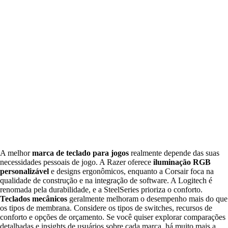
A melhor
marca de teclado para jogos
realmente depende das suas
necessidades pessoais de jogo. A Razer oferece
iluminação RGB
personalizável
e designs ergonômicos, enquanto a Corsair foca na
qualidade de construção e na integração de software. A Logitech é
renomada pela durabilidade, e a SteelSeries prioriza o conforto.
Teclados mecânicos
geralmente melhoram o desempenho mais do que
os tipos de membrana. Considere os tipos de switches, recursos de
conforto e opções de orçamento. Se você quiser explorar comparações
detalhadas e insights de usuários sobre cada marca, há muito mais a