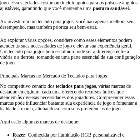
jogo. Esses teclados costumam incluir apoios para os pulsos e ângulos
ajustáveis, garantindo que você mantenha uma
postura saudável
.
Ao investir em um teclado para jogos, você não apenas melhora seu
desempenho, mas também prioriza seu bem-estar.
Ao explorar várias opções, considere como esses elementos podem
atender às suas necessidades de jogo e elevar sua experiência geral.
Um teclado para jogos bem escolhido pode ser a diferença entre a
vitória e a derrota, tornando-se uma parte essencial da sua configuração
de jogo.
Principais Marcas no Mercado de Teclados para Jogos
No competitivo cenário dos
teclados para jogos
, várias marcas de
destaque emergiram, cada uma oferecendo recursos únicos que
atendem às diversas necessidades dos jogadores. Compreender essas
marcas pode influenciar bastante sua experiência de jogo e fomentar a
lealdade à marca, alinhando-se com suas preferências de jogo.
Aqui estão algumas marcas de destaque:
Razer
: Conhecida por iluminação RGB personalizável e