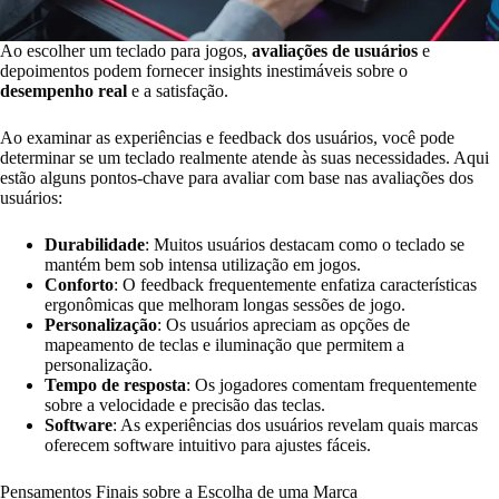
Ao escolher um teclado para jogos,
avaliações de usuários
e
depoimentos podem fornecer insights inestimáveis sobre o
desempenho real
e a satisfação.
Ao examinar as experiências e feedback dos usuários, você pode
determinar se um teclado realmente atende às suas necessidades. Aqui
estão alguns pontos-chave para avaliar com base nas avaliações dos
usuários:
Durabilidade
: Muitos usuários destacam como o teclado se
mantém bem sob intensa utilização em jogos.
Conforto
: O feedback frequentemente enfatiza características
ergonômicas que melhoram longas sessões de jogo.
Personalização
: Os usuários apreciam as opções de
mapeamento de teclas e iluminação que permitem a
personalização.
Tempo de resposta
: Os jogadores comentam frequentemente
sobre a velocidade e precisão das teclas.
Software
: As experiências dos usuários revelam quais marcas
oferecem software intuitivo para ajustes fáceis.
Pensamentos Finais sobre a Escolha de uma Marca