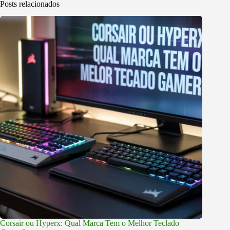
Posts relacionados
Corsair ou Hyperx: Qual Marca Tem o Melhor Teclado