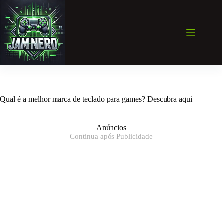
Pular
para
o
conteúdo
Qual é a melhor marca de teclado para games? Descubra aqui
Anúncios
Continua após Publicidade