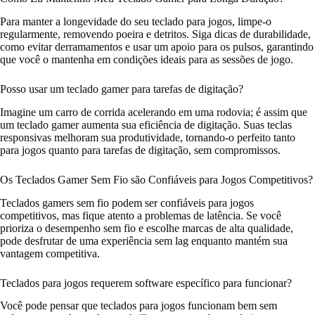
Para manter a longevidade do seu teclado para jogos, limpe-o
regularmente, removendo poeira e detritos. Siga dicas de durabilidade,
como evitar derramamentos e usar um apoio para os pulsos, garantindo
que você o mantenha em condições ideais para as sessões de jogo.
Posso usar um teclado gamer para tarefas de digitação?
Imagine um carro de corrida acelerando em uma rodovia; é assim que
um teclado gamer aumenta sua eficiência de digitação. Suas teclas
responsivas melhoram sua produtividade, tornando-o perfeito tanto
para jogos quanto para tarefas de digitação, sem compromissos.
Os Teclados Gamer Sem Fio são Confiáveis para Jogos Competitivos?
Teclados gamers sem fio podem ser confiáveis para jogos
competitivos, mas fique atento a problemas de latência. Se você
prioriza o desempenho sem fio e escolhe marcas de alta qualidade,
pode desfrutar de uma experiência sem lag enquanto mantém sua
vantagem competitiva.
Teclados para jogos requerem software específico para funcionar?
Você pode pensar que teclados para jogos funcionam bem sem