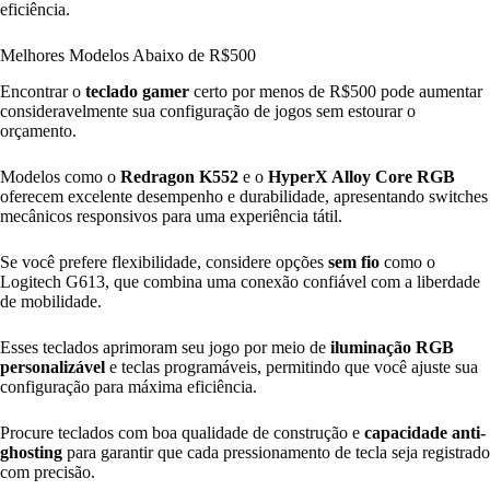
eficiência.
Melhores Modelos Abaixo de R$500
Encontrar o
teclado gamer
certo por menos de R$500 pode aumentar
consideravelmente sua configuração de jogos sem estourar o
orçamento.
Modelos como o
Redragon K552
e o
HyperX Alloy Core RGB
oferecem excelente desempenho e durabilidade, apresentando switches
mecânicos responsivos para uma experiência tátil.
Se você prefere flexibilidade, considere opções
sem fio
como o
Logitech G613, que combina uma conexão confiável com a liberdade
de mobilidade.
Esses teclados aprimoram seu jogo por meio de
iluminação RGB
personalizável
e teclas programáveis, permitindo que você ajuste sua
configuração para máxima eficiência.
Procure teclados com boa qualidade de construção e
capacidade anti-
ghosting
para garantir que cada pressionamento de tecla seja registrado
com precisão.