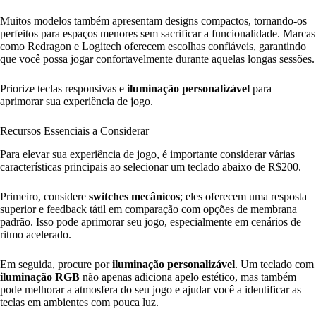
Muitos modelos também apresentam designs compactos, tornando-os
perfeitos para espaços menores sem sacrificar a funcionalidade. Marcas
como Redragon e Logitech oferecem escolhas confiáveis, garantindo
que você possa jogar confortavelmente durante aquelas longas sessões.
Priorize teclas responsivas e
iluminação personalizável
para
aprimorar sua experiência de jogo.
Recursos Essenciais a Considerar
Para elevar sua experiência de jogo, é importante considerar várias
características principais ao selecionar um teclado abaixo de R$200.
Primeiro, considere
switches mecânicos
; eles oferecem uma resposta
superior e feedback tátil em comparação com opções de membrana
padrão. Isso pode aprimorar seu jogo, especialmente em cenários de
ritmo acelerado.
Em seguida, procure por
iluminação personalizável
. Um teclado com
iluminação RGB
não apenas adiciona apelo estético, mas também
pode melhorar a atmosfera do seu jogo e ajudar você a identificar as
teclas em ambientes com pouca luz.