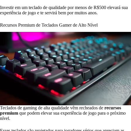
Investir em um teclado de qualidade por menos de R$500 elevará sua
experiência de jogo e te servirá bem por muitos anos.
Recursos Premium de Teclados Gamer de Alto Nível
Teclados de gaming de alta qualidade vêm recheados de
recursos
premium
que podem elevar sua experiência de jogo para o próximo
nível.
Esses teclados são projetados para jogadores sérios que apreciam as