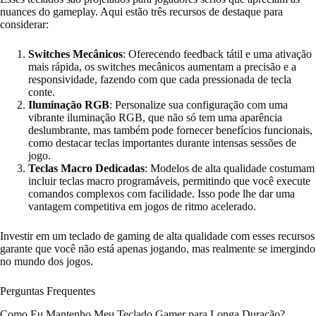
nuances do gameplay. Aqui estão três recursos de destaque para
considerar:
Switches Mecânicos
: Oferecendo feedback tátil e uma ativação
mais rápida, os switches mecânicos aumentam a precisão e a
responsividade, fazendo com que cada pressionada de tecla
conte.
Iluminação RGB
: Personalize sua configuração com uma
vibrante iluminação RGB, que não só tem uma aparência
deslumbrante, mas também pode fornecer benefícios funcionais,
como destacar teclas importantes durante intensas sessões de
jogo.
Teclas Macro Dedicadas
: Modelos de alta qualidade costumam
incluir teclas macro programáveis, permitindo que você execute
comandos complexos com facilidade. Isso pode lhe dar uma
vantagem competitiva em jogos de ritmo acelerado.
Investir em um teclado de gaming de alta qualidade com esses recursos
garante que você não está apenas jogando, mas realmente se imergindo
no mundo dos jogos.
Perguntas Frequentes
Como Eu Mantenho Meu Teclado Gamer para Longa Duração?