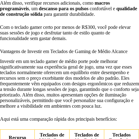
Além disso, verifique recursos adicionais, como
macros
programáveis
, um
descanso para os pulsos
confortável e
qualidade
de construção sólida
para garantir durabilidade.
Com o teclado gamer certo por menos de R$300, você pode elevar
suas sessões de jogo e desfrutar tanto de estilo quanto de
funcionalidade sem gastar demais.
Vantagens de Investir em Teclados de Gaming de Médio Alcance
Investir em um teclado gamer de médio porte pode melhorar
significativamente sua experiência geral de jogo, uma vez que esses
teclados normalmente oferecem um equilíbrio entre desempenho e
recursos sem o preço exorbitante dos modelos de alto padrão. Eles
frequentemente vêm equipados com designs ergonômicos que reduzem
a tensão durante longas sessões de jogo, garantindo que o conforto seja
priorizado. Além disso, muitos apresentam opções de iluminação
personalizáveis, permitindo que você personalize sua configuração e
melhore a visibilidade em ambientes com pouca luz.
Aqui está uma comparação rápida dos principais benefícios:
Teclados de
Teclados de
Teclados
Recurso