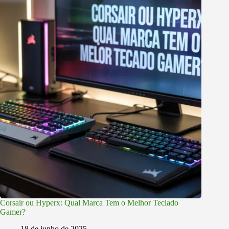
Corsair ou Hyperx: Qual Marca Tem o Melhor Teclado
Gamer?
18 de junho de 2025