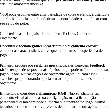
crie uma atmosfera imersiva.
Você pode escolher entre uma variedade de cores e efeitos, ajustando a
aparência do teclado para refletir sua personalidade ou combinar com
seu setup de jogos.
Características Principais a Procurar em Teclados Gamer de
Orçamento
Encontrar o
teclado gamer
ideal dentro do
orçamento
envolve
entender as características-chave que melhoram sua experiência de
jogo.
Primeiro, procure por
switches mecânicos
; eles fornecem
feedback
tátil
e tempos de resposta mais rápidos, o que pode melhorar muito sua
jogabilidade. Muitas opções de orçamento agora utilizam esses
switches, proporcionando aquela sensação premium sem estourar o
orçamento.
Em seguida, considere a
iluminação RGB
. Não só adiciona um
elemento visual atraente à sua configuração, mas a iluminação
personalizável também pode aumentar sua
imersão no jogo
. Muitos
teclados permitem sincronizar efeitos de iluminação com ações dentro