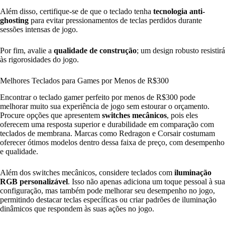
Além disso, certifique-se de que o teclado tenha
tecnologia anti-
ghosting
para evitar pressionamentos de teclas perdidos durante
sessões intensas de jogo.
Por fim, avalie a
qualidade de construção
; um design robusto resistirá
às rigorosidades do jogo.
Melhores Teclados para Games por Menos de R$300
Encontrar o teclado gamer perfeito por menos de R$300 pode
melhorar muito sua experiência de jogo sem estourar o orçamento.
Procure opções que apresentem
switches mecânicos
, pois eles
oferecem uma resposta superior e durabilidade em comparação com
teclados de membrana. Marcas como Redragon e Corsair costumam
oferecer ótimos modelos dentro dessa faixa de preço, com desempenho
e qualidade.
Além dos switches mecânicos, considere teclados com
iluminação
RGB personalizável
. Isso não apenas adiciona um toque pessoal à sua
configuração, mas também pode melhorar seu desempenho no jogo,
permitindo destacar teclas específicas ou criar padrões de iluminação
dinâmicos que respondem às suas ações no jogo.