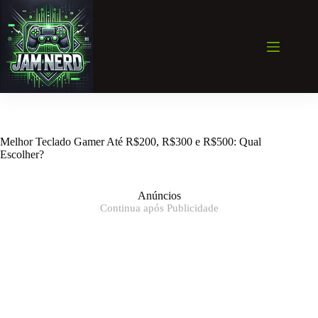
Pular
para
o
conteúdo
Melhor Teclado Gamer Até R$200, R$300 e R$500: Qual
Escolher?
Anúncios
Continua após Publicidade