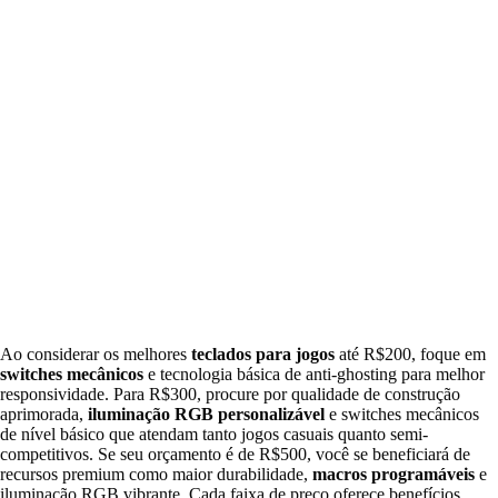
Ao considerar os melhores
teclados para jogos
até R$200, foque em
switches mecânicos
e tecnologia básica de anti-ghosting para melhor
responsividade. Para R$300, procure por qualidade de construção
aprimorada,
iluminação RGB personalizável
e switches mecânicos
de nível básico que atendam tanto jogos casuais quanto semi-
competitivos. Se seu orçamento é de R$500, você se beneficiará de
recursos premium como maior durabilidade,
macros programáveis
e
iluminação RGB vibrante. Cada faixa de preço oferece benefícios