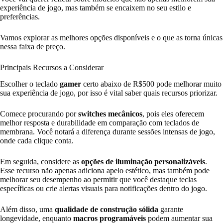
experiência de jogo, mas também se encaixem no seu estilo e
preferências.
Vamos explorar as melhores opções disponíveis e o que as torna únicas
nessa faixa de preço.
Principais Recursos a Considerar
Escolher o teclado
gamer
certo abaixo de R$500 pode melhorar muito
sua experiência de jogo, por isso é vital saber quais recursos priorizar.
Comece procurando por
switches mecânicos
, pois eles oferecem
melhor resposta e durabilidade em comparação com teclados de
membrana. Você notará a diferença durante sessões intensas de jogo,
onde cada clique conta.
Em seguida, considere as
opções de iluminação personalizáveis
.
Esse recurso não apenas adiciona apelo estético, mas também pode
melhorar seu desempenho ao permitir que você destaque teclas
específicas ou crie alertas visuais para notificações dentro do jogo.
Além disso, uma
qualidade de construção sólida
garante
longevidade, enquanto
macros programáveis
podem aumentar sua