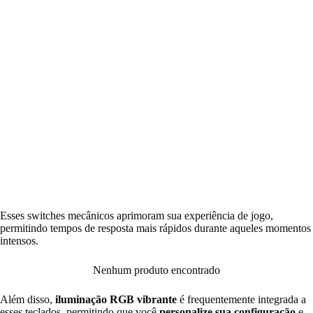
Esses switches mecânicos aprimoram sua experiência de jogo,
permitindo tempos de resposta mais rápidos durante aqueles momentos
intensos.
Nenhum produto encontrado
Além disso,
iluminação RGB vibrante
é frequentemente integrada a
esses teclados, permitindo que você
personalize sua configuração
e