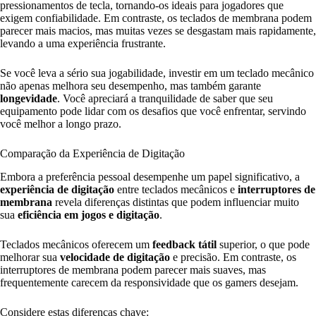
pressionamentos de tecla, tornando-os ideais para jogadores que
exigem confiabilidade. Em contraste, os teclados de membrana podem
parecer mais macios, mas muitas vezes se desgastam mais rapidamente,
levando a uma experiência frustrante.
Se você leva a sério sua jogabilidade, investir em um teclado mecânico
não apenas melhora seu desempenho, mas também garante
longevidade
. Você apreciará a tranquilidade de saber que seu
equipamento pode lidar com os desafios que você enfrentar, servindo
você melhor a longo prazo.
Comparação da Experiência de Digitação
Embora a preferência pessoal desempenhe um papel significativo, a
experiência de digitação
entre teclados mecânicos e
interruptores de
membrana
revela diferenças distintas que podem influenciar muito
sua
eficiência em jogos e digitação
.
Teclados mecânicos oferecem um
feedback tátil
superior, o que pode
melhorar sua
velocidade de digitação
e precisão. Em contraste, os
interruptores de membrana podem parecer mais suaves, mas
frequentemente carecem da responsividade que os gamers desejam.
Considere estas diferenças chave: