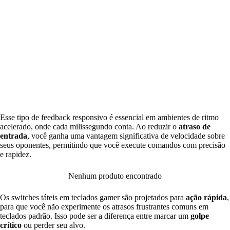
Esse tipo de feedback responsivo é essencial em ambientes de ritmo
acelerado, onde cada milissegundo conta. Ao reduzir o
atraso de
entrada
, você ganha uma vantagem significativa de velocidade sobre
seus oponentes, permitindo que você execute comandos com precisão
e rapidez.
Nenhum produto encontrado
Os switches táteis em teclados gamer são projetados para
ação rápida
,
para que você não experimente os atrasos frustrantes comuns em
teclados padrão. Isso pode ser a diferença entre marcar um
golpe
crítico
ou perder seu alvo.