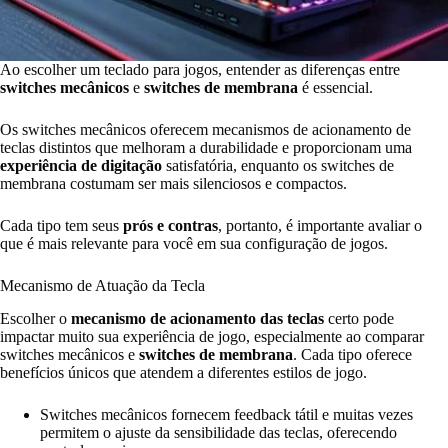
Ao escolher um teclado para jogos, entender as diferenças entre
switches mecânicos
e
switches de membrana
é essencial.
Os switches mecânicos oferecem mecanismos de acionamento de
teclas distintos que melhoram a durabilidade e proporcionam uma
experiência de digitação
satisfatória, enquanto os switches de
membrana costumam ser mais silenciosos e compactos.
Cada tipo tem seus
prós e contras
, portanto, é importante avaliar o
que é mais relevante para você em sua configuração de jogos.
Mecanismo de Atuação da Tecla
Escolher o
mecanismo de acionamento das teclas
certo pode
impactar muito sua experiência de jogo, especialmente ao comparar
switches mecânicos e
switches de membrana
. Cada tipo oferece
benefícios únicos que atendem a diferentes estilos de jogo.
Switches mecânicos fornecem feedback tátil e muitas vezes
permitem o ajuste da sensibilidade das teclas, oferecendo