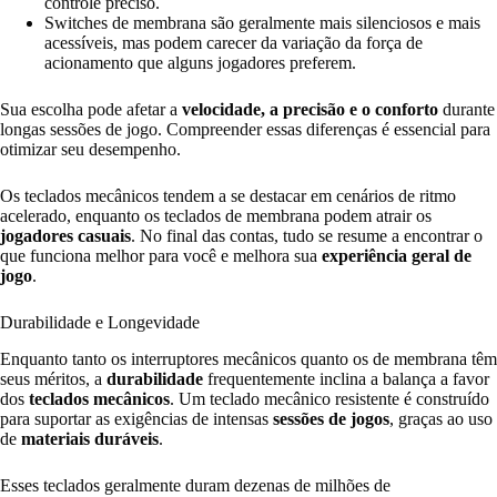
controle preciso.
Switches de membrana são geralmente mais silenciosos e mais
acessíveis, mas podem carecer da variação da força de
acionamento que alguns jogadores preferem.
Sua escolha pode afetar a
velocidade, a precisão e o conforto
durante
longas sessões de jogo. Compreender essas diferenças é essencial para
otimizar seu desempenho.
Os teclados mecânicos tendem a se destacar em cenários de ritmo
acelerado, enquanto os teclados de membrana podem atrair os
jogadores casuais
. No final das contas, tudo se resume a encontrar o
que funciona melhor para você e melhora sua
experiência geral de
jogo
.
Durabilidade e Longevidade
Enquanto tanto os interruptores mecânicos quanto os de membrana têm
seus méritos, a
durabilidade
frequentemente inclina a balança a favor
dos
teclados mecânicos
. Um teclado mecânico resistente é construído
para suportar as exigências de intensas
sessões de jogos
, graças ao uso
de
materiais duráveis
.
Esses teclados geralmente duram dezenas de milhões de