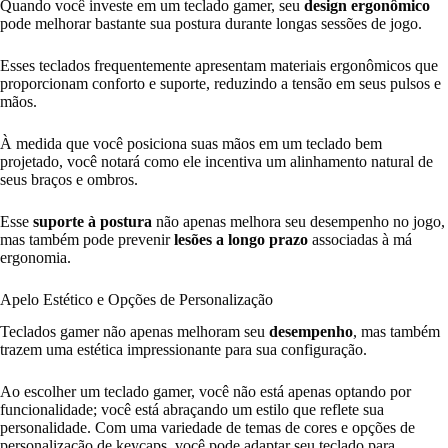
Quando você investe em um teclado gamer, seu
design ergonômico
pode melhorar bastante sua postura durante longas sessões de jogo.
Esses teclados frequentemente apresentam materiais ergonômicos que
proporcionam conforto e suporte, reduzindo a tensão em seus pulsos e
mãos.
À medida que você posiciona suas mãos em um teclado bem
projetado, você notará como ele incentiva um alinhamento natural de
seus braços e ombros.
Esse
suporte à postura
não apenas melhora seu desempenho no jogo,
mas também pode prevenir
lesões a longo prazo
associadas à má
ergonomia.
Apelo Estético e Opções de Personalização
Teclados gamer não apenas melhoram seu
desempenho
, mas também
trazem uma estética impressionante para sua configuração.
Ao escolher um teclado gamer, você não está apenas optando por
funcionalidade; você está abraçando um estilo que reflete sua
personalidade. Com uma variedade de temas de cores e opções de
personalização de keycaps, você pode adaptar seu teclado para