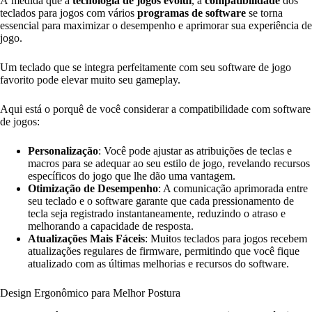
À medida que a
tecnologia de jogos evolui
, a
compatibilidade
dos
teclados para jogos com vários
programas de software
se torna
essencial para maximizar o desempenho e aprimorar sua experiência de
jogo.
Um teclado que se integra perfeitamente com seu software de jogo
favorito pode elevar muito seu gameplay.
Aqui está o porquê de você considerar a compatibilidade com software
de jogos:
Personalização
: Você pode ajustar as atribuições de teclas e
macros para se adequar ao seu estilo de jogo, revelando recursos
específicos do jogo que lhe dão uma vantagem.
Otimização de Desempenho
: A comunicação aprimorada entre
seu teclado e o software garante que cada pressionamento de
tecla seja registrado instantaneamente, reduzindo o atraso e
melhorando a capacidade de resposta.
Atualizações Mais Fáceis
: Muitos teclados para jogos recebem
atualizações regulares de firmware, permitindo que você fique
atualizado com as últimas melhorias e recursos do software.
Design Ergonômico para Melhor Postura