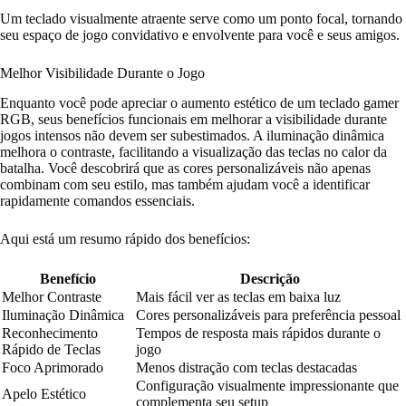
Um teclado visualmente atraente serve como um ponto focal, tornando
seu espaço de jogo convidativo e envolvente para você e seus amigos.
Melhor Visibilidade Durante o Jogo
Enquanto você pode apreciar o aumento estético de um teclado gamer
RGB, seus benefícios funcionais em melhorar a visibilidade durante
jogos intensos não devem ser subestimados. A iluminação dinâmica
melhora o contraste, facilitando a visualização das teclas no calor da
batalha. Você descobrirá que as cores personalizáveis não apenas
combinam com seu estilo, mas também ajudam você a identificar
rapidamente comandos essenciais.
Aqui está um resumo rápido dos benefícios:
Benefício
Descrição
Melhor Contraste
Mais fácil ver as teclas em baixa luz
Iluminação Dinâmica
Cores personalizáveis para preferência pessoal
Reconhecimento
Tempos de resposta mais rápidos durante o
Rápido de Teclas
jogo
Foco Aprimorado
Menos distração com teclas destacadas
Configuração visualmente impressionante que
Apelo Estético
complementa seu setup