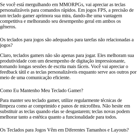
Se você está mergulhando em MMORPGs, vai apreciar as teclas
personalizáveis para comandos rápidos. Em jogos FPS, a precisão de
um teclado gamer aprimora sua mira, dando-lhe uma vantagem
competitiva e melhorando seu desempenho geral em ambos os
gêneros.
Os teclados para jogos são adequados para tarefas não relacionadas a
jogos?
Claro, teclados gamers não são apenas para jogar. Eles melhoram sua
produtividade com um desempenho de digitação impressionante,
tornando longas sessões de escrita mais fáceis. Você vai apreciar o
feedback tátil e as teclas personalizáveis enquanto serve aos outros por
meio de uma comunicação eficiente.
Como Eu Mantenho Meu Teclado Gamer?
Para manter seu teclado gamer, utilize regularmente técnicas de
limpeza como ar comprimido e panos de microfibra. Não hesite em
substituir as teclas quando elas se desgastarem; teclas novas podem
melhorar tanto a estética quanto a funcionalidade para todos.
Os Teclados para Jogos Vêm em Diferentes Tamanhos e Layouts?