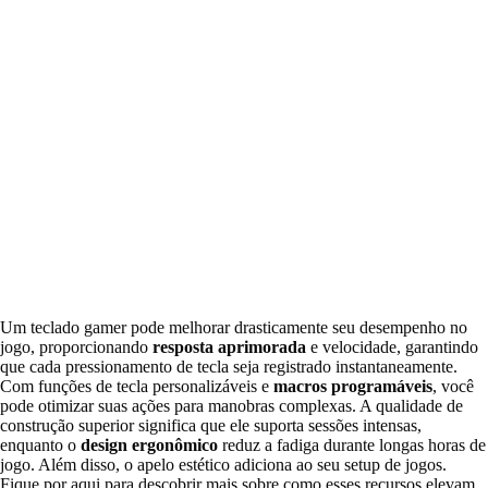
Um teclado gamer pode melhorar drasticamente seu desempenho no
jogo, proporcionando
resposta aprimorada
e velocidade, garantindo
que cada pressionamento de tecla seja registrado instantaneamente.
Com funções de tecla personalizáveis e
macros programáveis
, você
pode otimizar suas ações para manobras complexas. A qualidade de
construção superior significa que ele suporta sessões intensas,
enquanto o
design ergonômico
reduz a fadiga durante longas horas de
jogo. Além disso, o apelo estético adiciona ao seu setup de jogos.
Fique por aqui para descobrir mais sobre como esses recursos elevam