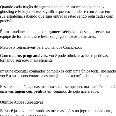
Quando cada fração de segundo conta, ter um teclado com anti-
ghosting e N-key rollover significa que você pode se concentrar em
sua estratégia, sabendo que suas entradas estão sendo registradas com
precisão.
É uma mudança de jogo para
gamers sérios
que desejam servir sua
equipe de forma eficaz e levar seu jogo a novos patamares.
Macros Programáveis para Comandos Complexos
Com
macros programáveis
, você pode otimizar ações repetitivas,
tornando seu jogo mais eficiente.
Imagine executar comandos complexos com uma única tecla, liberando
você para se concentrar na estratégia e na execução de habilidades.
Esse recurso não apenas melhora seu desempenho, mas também lhe dá
uma
vantagem competitiva
em cenários de jogo acelerados.
Otimize Ações Repetitivas
Se você já se viu realizando as mesmas ações no jogo repetidamente,
sabe o quão tedioso pode ser.