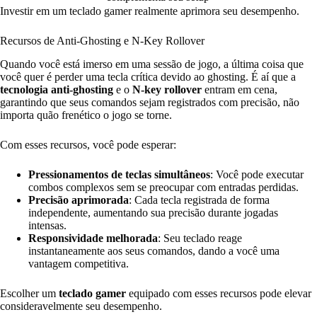
Investir em um teclado gamer realmente aprimora seu desempenho.
Recursos de Anti-Ghosting e N-Key Rollover
Quando você está imerso em uma sessão de jogo, a última coisa que
você quer é perder uma tecla crítica devido ao ghosting. É aí que a
tecnologia anti-ghosting
e o
N-key rollover
entram em cena,
garantindo que seus comandos sejam registrados com precisão, não
importa quão frenético o jogo se torne.
Com esses recursos, você pode esperar:
Pressionamentos de teclas simultâneos
: Você pode executar
combos complexos sem se preocupar com entradas perdidas.
Precisão aprimorada
: Cada tecla registrada de forma
independente, aumentando sua precisão durante jogadas
intensas.
Responsividade melhorada
: Seu teclado reage
instantaneamente aos seus comandos, dando a você uma
vantagem competitiva.
Escolher um
teclado gamer
equipado com esses recursos pode elevar
consideravelmente seu desempenho.