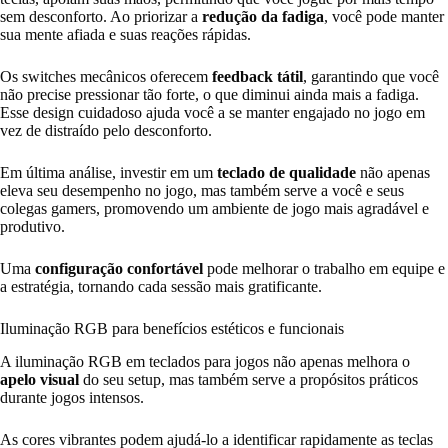
sem desconforto. Ao priorizar a
redução da fadiga
, você pode manter
sua mente afiada e suas reações rápidas.
Os switches mecânicos oferecem
feedback tátil
, garantindo que você
não precise pressionar tão forte, o que diminui ainda mais a fadiga.
Esse design cuidadoso ajuda você a se manter engajado no jogo em
vez de distraído pelo desconforto.
Em última análise, investir em um
teclado de qualidade
não apenas
eleva seu desempenho no jogo, mas também serve a você e seus
colegas gamers, promovendo um ambiente de jogo mais agradável e
produtivo.
Uma
configuração confortável
pode melhorar o trabalho em equipe e
a estratégia, tornando cada sessão mais gratificante.
Iluminação RGB para benefícios estéticos e funcionais
A iluminação RGB em teclados para jogos não apenas melhora o
apelo visual
do seu setup, mas também serve a propósitos práticos
durante jogos intensos.
As cores vibrantes podem ajudá-lo a identificar rapidamente as teclas