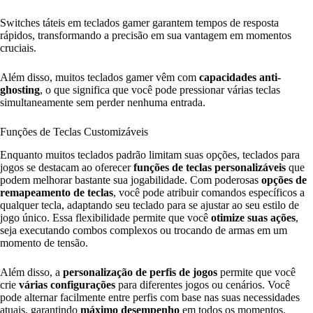
Switches táteis em teclados gamer garantem tempos de resposta
rápidos, transformando a precisão em sua vantagem em momentos
cruciais.
Além disso, muitos teclados gamer vêm com
capacidades anti-
ghosting
, o que significa que você pode pressionar várias teclas
simultaneamente sem perder nenhuma entrada.
Funções de Teclas Customizáveis
Enquanto muitos teclados padrão limitam suas opções, teclados para
jogos se destacam ao oferecer
funções de teclas personalizáveis
que
podem melhorar bastante sua jogabilidade. Com poderosas
opções de
remapeamento de teclas
, você pode atribuir comandos específicos a
qualquer tecla, adaptando seu teclado para se ajustar ao seu estilo de
jogo único. Essa flexibilidade permite que você
otimize suas ações
,
seja executando combos complexos ou trocando de armas em um
momento de tensão.
Além disso, a
personalização de perfis de jogos
permite que você
crie
várias configurações
para diferentes jogos ou cenários. Você
pode alternar facilmente entre perfis com base nas suas necessidades
atuais, garantindo
máximo desempenho
em todos os momentos.