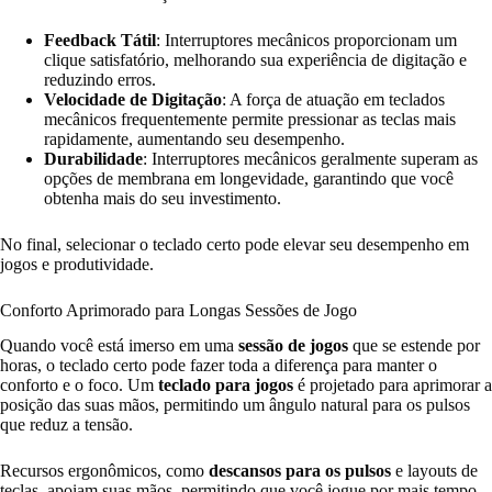
Feedback Tátil
: Interruptores mecânicos proporcionam um
clique satisfatório, melhorando sua experiência de digitação e
reduzindo erros.
Velocidade de Digitação
: A força de atuação em teclados
mecânicos frequentemente permite pressionar as teclas mais
rapidamente, aumentando seu desempenho.
Durabilidade
: Interruptores mecânicos geralmente superam as
opções de membrana em longevidade, garantindo que você
obtenha mais do seu investimento.
No final, selecionar o teclado certo pode elevar seu desempenho em
jogos e produtividade.
Conforto Aprimorado para Longas Sessões de Jogo
Quando você está imerso em uma
sessão de jogos
que se estende por
horas, o teclado certo pode fazer toda a diferença para manter o
conforto e o foco. Um
teclado para jogos
é projetado para aprimorar a
posição das suas mãos, permitindo um ângulo natural para os pulsos
que reduz a tensão.
Recursos ergonômicos, como
descansos para os pulsos
e layouts de
teclas, apoiam suas mãos, permitindo que você jogue por mais tempo